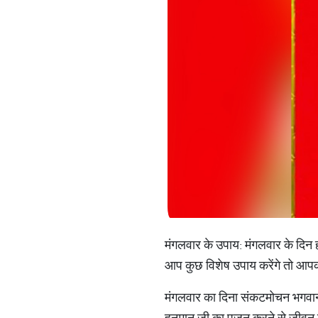
मंगलवार के उपाय: मंगलवार के दिन ह
आप कुछ विशेष उपाय करेंगे तो आपक
मंगलवार का दिना संकटमोचन भगवान ह
हनुमान जी का पूजन करने से जीवन मे