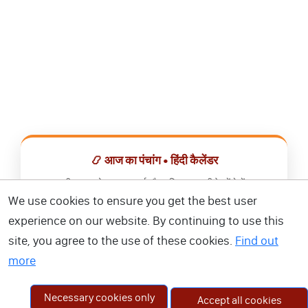
📿 आज का पंचांग • हिंदी कैलेंडर
सभी व्रत, त्योहार, शुभ मुहूर्त और राशिफल एक ही ऐप में देखें।
We use cookies to ensure you get the best user
📅 हिंदी कैलेंडर ऐप डाउनलोड करें
experience on our website. By continuing to use this
site, you agree to the use of these cookies.
Find out
more
Necessary cookies only
Accept all cookies