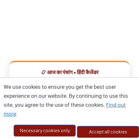
📿 आज का पंचांग • हिंदी कैलेंडर
सभी व्रत, त्योहार, शुभ मुहूर्त और राशिफल एक ही ऐप में देखें।
We use cookies to ensure you get the best user
experience on our website. By continuing to use this
📅 हिंदी कैलेंडर ऐप डाउनलोड करें
site, you agree to the use of these cookies.
Find out
more
Necessary cookies only
Accept all cookies