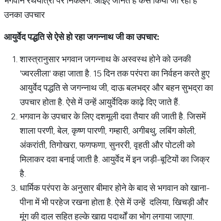
भगवान रथयात्रा पर निकलेंगे. आइए जानते हैं कैसे किया जा रहा है
उनका उपचार
आयुर्वेद पद्धति से ऐसे हो रहा जगन्नाथ जी का उपचार:
शास्त्रानुसार भगवान जगन्नाथ के अस्वस्थ होने को उनकी
'ज्वरलीला' कहा जाता है. 15 दिन तक परंपरा का निर्वहन करते हुए
आयुर्वेद पद्धति से जगन्नाथ जी, दाऊ बलभद्र और बहन सुभद्रा का
उपचार होता है. ऐसे में उन्हें आयुर्वेदिक काढ़े दिए जाते हैं.
भगवान के उपचार के लिए दशमूली दवा तैयार की जाती है. जिसमें
शाला परणी, बेल, कृष्ण पारणी, गम्हारी, अगीबथु, लबिंग कोली,
अंकरांती, तिगोखरा, फणफणा, सुनररी, वृहती और पोटली को
मिलाकर दवा बनाई जाती है. आयुर्वेद में इन जड़ी-बूटियों का जिक्र
है.
धार्मिक परंपरा के अनुसार बीमार होने के बाद से भगवान को खाना-
पीना में भी परहेज रखना होता है. ऐसे में उन्हें दलिया, खिचड़ी और
मूंग की दाल सहित हल्के खाद्य पदार्थों का भोग लगाया जाएगा.