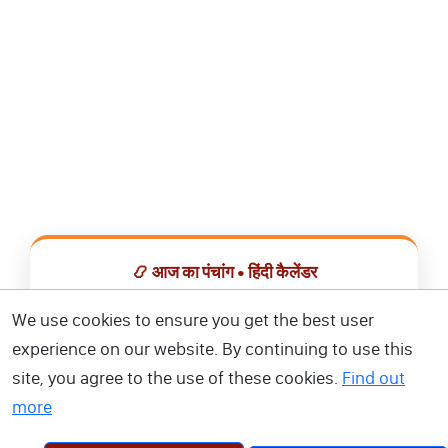
📿 आज का पंचांग • हिंदी कैलेंडर
सभी व्रत, त्योहार, शुभ मुहूर्त और राशिफल एक ही ऐप में देखें।
We use cookies to ensure you get the best user
experience on our website. By continuing to use this
📅 हिंदी कैलेंडर ऐप डाउनलोड करें
site, you agree to the use of these cookies.
Find out
more