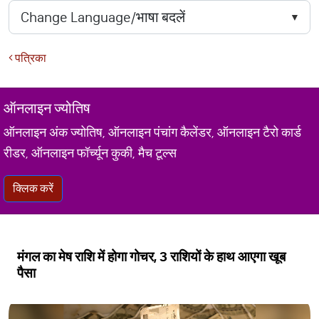
पत्रिका
ऑनलाइन ज्योतिष
ऑनलाइन अंक ज्योतिष, ऑनलाइन पंचांग कैलेंडर, ऑनलाइन टैरो कार्ड
रीडर, ऑनलाइन फॉर्च्यून कुकी, मैच टूल्स
क्लिक करें
मंगल का मेष राशि में होगा गोचर, 3 राशियों के हाथ आएगा खूब
पैसा