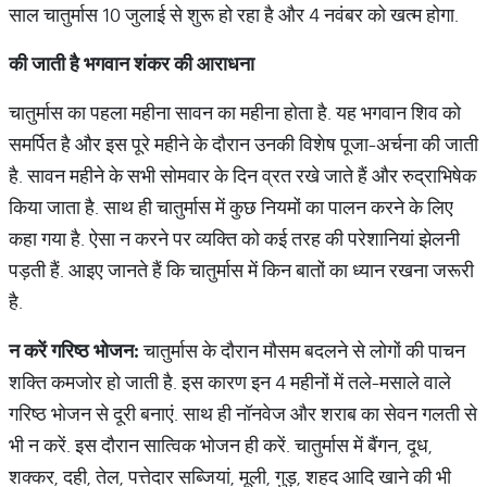
साल चातुर्मास 10 जुलाई से शुरू हो रहा है और 4 नवंबर को खत्‍म होगा.
की जाती है भगवान शंकर की आराधना
चातुर्मास का पहला महीना सावन का महीना होता है. यह भगवान शिव को
समर्पित है और इस पूरे महीने के दौरान उनकी विशेष पूजा-अर्चना की जाती
है. सावन महीने के सभी सोमवार के दिन व्रत रखे जाते हैं और रुद्राभिषेक
किया जाता है. साथ ही चातुर्मास में कुछ नियमों का पालन करने के लिए
कहा गया है. ऐसा न करने पर व्‍यक्ति को कई तरह की परेशानियां झेलनी
पड़ती हैं. आइए जानते हैं कि चातुर्मास में किन बातों का ध्‍यान रखना जरूरी
है.
न करें गरिष्‍ठ भोजन:
चातुर्मास के दौरान मौसम बदलने से लोगों की पाचन
शक्ति कमजोर हो जाती है. इस कारण इन 4 महीनों में तले-मसाले वाले
गरिष्‍ठ भोजन से दूरी बनाएं. साथ ही नॉनवेज और शराब का सेवन गलती से
भी न करें. इस दौरान सात्विक भोजन ही करें. चातुर्मास में बैंगन, दूध,
शक्कर, दही, तेल, पत्तेदार सब्जियां, मूली, गुड़, शहद आदि खाने की भी