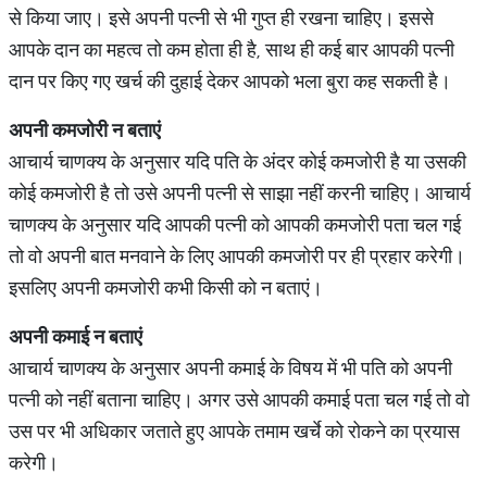
से किया जाए। इसे अपनी पत्नी से भी गुप्त ही रखना चाहिए। इससे
आपके दान का महत्व तो कम होता ही है, साथ ही कई बार आपकी पत्नी
दान पर किए गए खर्च की दुहाई देकर आपको भला बुरा कह सकती है।
अपनी कमजोरी न बताएं
आचार्य चाणक्य के अनुसार यदि पति के अंदर कोई कमजोरी है या उसकी
कोई कमजोरी है तो उसे अपनी पत्नी से साझा नहीं करनी चाहिए। आचार्य
चाणक्य के अनुसार यदि आपकी पत्नी को आपकी कमजोरी पता चल गई
तो वो अपनी बात मनवाने के लिए आपकी कमजोरी पर ही प्रहार करेगी।
इसलिए अपनी कमजोरी कभी किसी को न बताएं।
अपनी कमाई न बताएं
आचार्य चाणक्य के अनुसार अपनी कमाई के विषय में भी पति को अपनी
पत्नी को नहीं बताना चाहिए। अगर उसे आपकी कमाई पता चल गई तो वो
उस पर भी अधिकार जताते हुए आपके तमाम खर्चे को रोकने का प्रयास
करेगी।