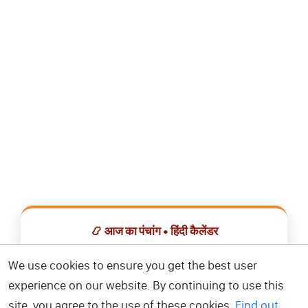
📿 आज का पंचांग • हिंदी कैलेंडर
सभी व्रत, त्योहार, शुभ मुहूर्त और राशिफल एक ही ऐप में देखें।
We use cookies to ensure you get the best user
experience on our website. By continuing to use this
📅 हिंदी कैलेंडर ऐप डाउनलोड करें
site, you agree to the use of these cookies.
Find out