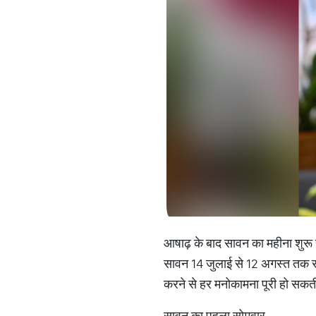
आषाढ़ के बाद सावन का महीना शुरू 
सावन 14 जुलाई से 12 अगस्त तक रहने
करने से हर मनोकामना पूरी हो सकती
सावन का पहला सोमवार