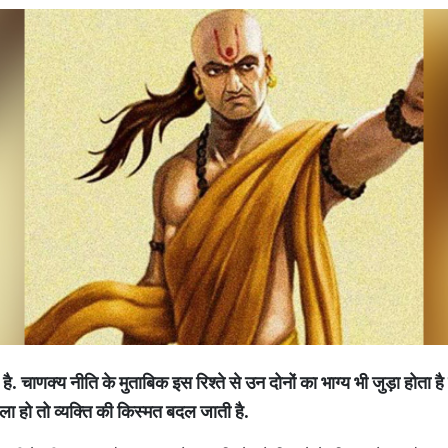
है. चाणक्‍य नीति के मुताबिक इस रिश्‍ते से उन दोनों का भाग्‍य भी जुड़ा होता 
ा हो तो व्‍यक्ति की किस्‍मत बदल जाती है.