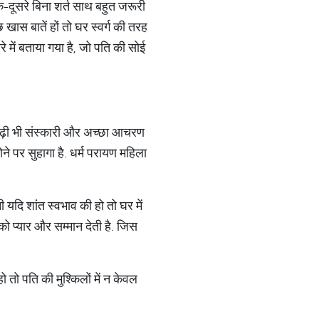
एक-दूसरे बिना शर्त साथ बहुत जरूरी
खास बातें हों तो घर स्‍वर्ग की तरह
रे में बताया गया है, जो पति की सोई
पीढ़ी भी संस्‍कारी और अच्‍छा आचरण
सोने पर सुहागा है. धर्म परायण महिला
 यदि शांत स्‍वभाव की हो तो घर में
प्‍यार और सम्‍मान देती है. जिस
 तो पति की मुश्किलों में न केवल