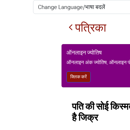
पत्रिका
ऑनलाइन ज्योतिष
ऑनलाइन अंक ज्योतिष, ऑनलाइन पंचां
क्लिक करें
पति की सोई किस्‍मत
है जिक्र