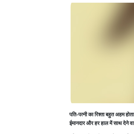
पति-पत्‍नी का रिश्‍ता बहुत अहम होता 
ईमानदार और हर हाल में साथ देने वाल