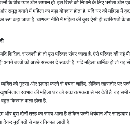
‍नी के बीच प्‍यार और सम्‍मान हो. इस रिश्‍ते को निभाने के लिए भरोसा और 
और समृद्ध बनाने में महिला का बड़ा योगदान होता है. यदि घर की महिला में कुछ 
ी का रूप कहा जाता है. चाणक्‍य नीति में महिला की कुछ ऐसी ही खासियतों के बा
नी
यदि शिक्षित, संस्‍कारी हो तो पूरा परिवार संवर जाता है. ऐसे परिवार की नई 
ही अपने बच्‍चों को अच्‍छे संस्‍कार दे सकती है. यदि महिला धार्मिक हो तो यह 
 व्‍यक्ति को गुस्‍सा और झगड़ा करने से बचना चाहिए. लेकिन खासतौर पर पत्‍नी
खुशमिजाज स्‍वभाव की महिला घर को सकारात्‍मकता से भर देती है. वह सभी को 
ो बहुत किस्‍मत वाला होता है.
‍छा और बुरा दोनों तरह का समय आता है लेकिन पत्‍नी धैर्यवान और समझदार हो
ा देकर मुसीबतों से बाहर निकाल लाती है.