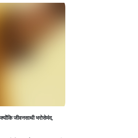
है क्‍योंकि जीवनसाथी भरोसेमंद,