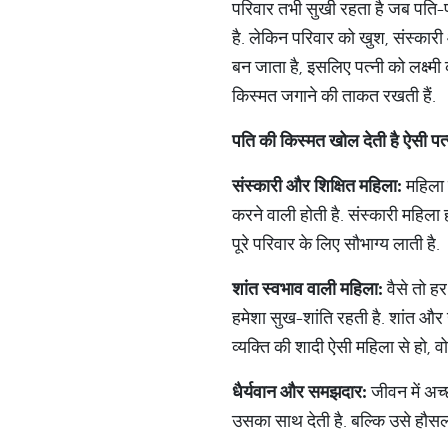
परिवार तभी सुखी रहता है जब पति-पत्
है. लेकिन परिवार को खुश, संस्‍कारी 
बन जाता है, इसलिए पत्‍नी को लक्ष्‍म
किस्‍मत जगाने की ताकत रखती हैं.
पति की किस्‍मत खोल देती है ऐसी पत्‍
संस्‍कारी और शिक्षित महिला:
महिला 
करने वाली होती है. संस्‍कारी महिला 
पूरे परिवार के लिए सौभाग्‍य लाती है.
शांत स्‍वभाव वाली महिला:
वैसे तो हर
हमेशा सुख-शांति रहती है. शांत और 
व्‍यक्ति की शादी ऐसी महिला से हो, व
धैर्यवान और समझदार:
जीवन में अच्
उसका साथ देती है. बल्कि उसे हौसल