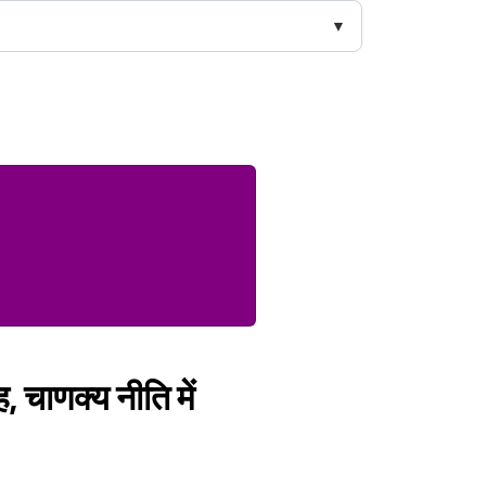
 चाणक्‍य नीति में