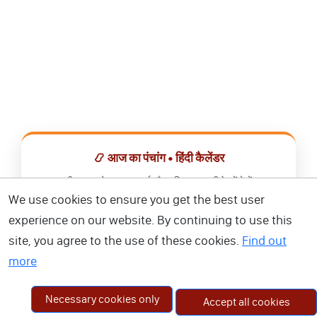
📿 आज का पंचांग • हिंदी कैलेंडर
सभी व्रत, त्योहार, शुभ मुहूर्त और राशिफल एक ही ऐप में देखें।
We use cookies to ensure you get the best user
📅 हिंदी कैलेंडर ऐप डाउनलोड करें
experience on our website. By continuing to use this
site, you agree to the use of these cookies.
Find out
more
Necessary cookies only
Accept all cookies