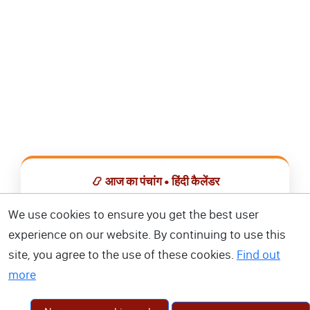
📿 आज का पंचांग • हिंदी कैलेंडर
सभी व्रत, त्योहार, शुभ मुहूर्त और राशिफल एक ही ऐप में देखें।
We use cookies to ensure you get the best user
experience on our website. By continuing to use this
📅 हिंदी कैलेंडर ऐप डाउनलोड करें
site, you agree to the use of these cookies.
Find out
more