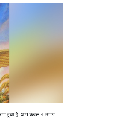
ं छिपा हुआ है. आप केवल 4 उपाय