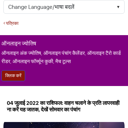
पत्रिका
ऑनलाइन ज्योतिष
ऑनलाइन अंक ज्योतिष, ऑनलाइन पंचांग कैलेंडर, ऑनलाइन टैरो कार्ड
रीडर, ऑनलाइन फॉर्च्यून कुकी, मैच टूल्स
क्लिक करें
04 जुलाई 2022 का राशिफल: वाहन चलाने के प्रति लापरवाही
ना करें यह जातक, देखें सोमवार का पंचांग