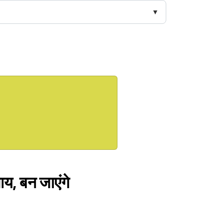
ाय, बन जाएंगे