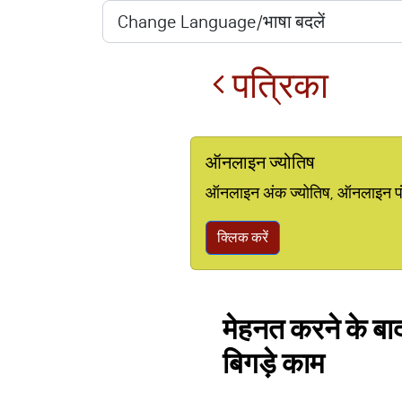
पत्रिका
ऑनलाइन ज्योतिष
ऑनलाइन अंक ज्योतिष, ऑनलाइन पंचां
क्लिक करें
मेहनत करने के बाद 
बिगड़े काम