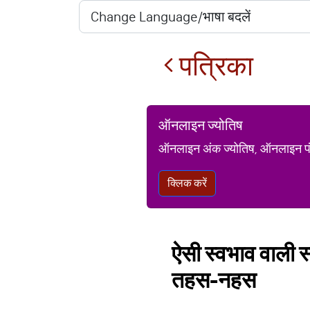
पत्रिका
ऑनलाइन ज्योतिष
ऑनलाइन अंक ज्योतिष, ऑनलाइन पंचां
क्लिक करें
ऐसी स्वभाव वाली स
तहस-नहस