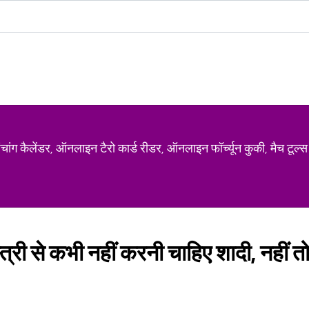
ग कैलेंडर, ऑनलाइन टैरो कार्ड रीडर, ऑनलाइन फॉर्च्यून कुकी, मैच टूल्स
्त्री से कभी नहीं करनी चाहिए शादी, नहीं 