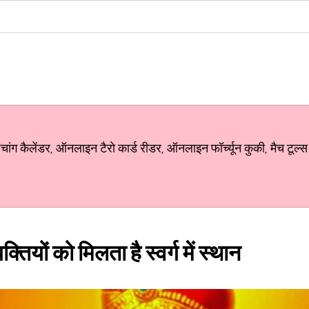
ग कैलेंडर, ऑनलाइन टैरो कार्ड रीडर, ऑनलाइन फॉर्च्यून कुकी, मैच टूल्स
्तियों को मिलता है स्वर्ग में स्थान