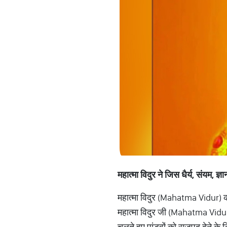
महात्मा विदुर ने जिस धैर्य,
संयम
,
ज्ञ
महात्मा विदुर (Mahatma Vidur) का न
महात्मा विदुर जी (Mahatma Vidur) हम
चलते हुए पांडवों को राजपद देने के लि