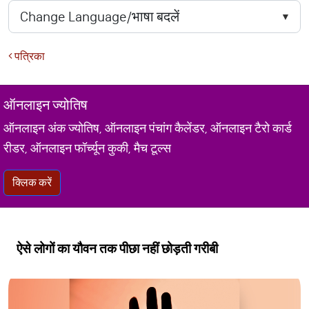
पत्रिका
ऑनलाइन ज्योतिष
ऑनलाइन अंक ज्योतिष, ऑनलाइन पंचांग कैलेंडर, ऑनलाइन टैरो कार्ड
रीडर, ऑनलाइन फॉर्च्यून कुकी, मैच टूल्स
क्लिक करें
ऐसे लोगों का यौवन तक पीछा नहीं छोड़ती गरीबी