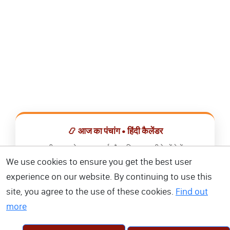
📿 आज का पंचांग • हिंदी कैलेंडर
सभी व्रत, त्योहार, शुभ मुहूर्त और राशिफल एक ही ऐप में देखें।
We use cookies to ensure you get the best user
📅 हिंदी कैलेंडर ऐप डाउनलोड करें
experience on our website. By continuing to use this
site, you agree to the use of these cookies.
Find out
more