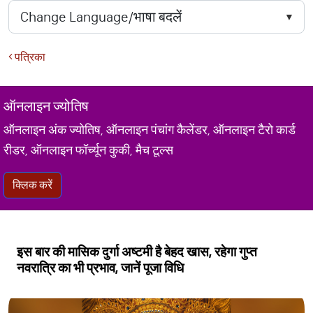
पत्रिका
ऑनलाइन ज्योतिष
ऑनलाइन अंक ज्योतिष, ऑनलाइन पंचांग कैलेंडर, ऑनलाइन टैरो कार्ड
रीडर, ऑनलाइन फॉर्च्यून कुकी, मैच टूल्स
क्लिक करें
इस बार की मासिक दुर्गा अष्टमी है बेहद खास, रहेगा गुप्त
नवरात्रि का भी प्रभाव, जानें पूजा विधि