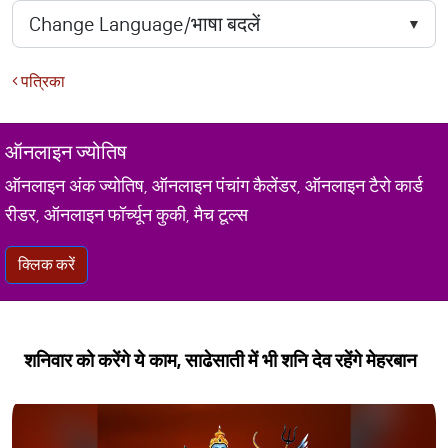
पत्रिका
ऑनलाइन ज्योतिष
ऑनलाइन अंक ज्योतिष, ऑनलाइन पंचांग कैलेंडर, ऑनलाइन टैरो कार्ड
रीडर, ऑनलाइन फॉर्च्यून कुकी, मैच टूल्स
क्लिक करें
शनिवार को करेंगे ये काम, साढेसाती में भी शनि देव रहेंगे मेहरबान