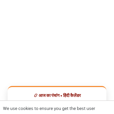
📿 आज का पंचांग • हिंदी कैलेंडर
सभी व्रत, त्योहार, शुभ मुहूर्त और राशिफल एक ही ऐप में देखें।
We use cookies to ensure you get the best user