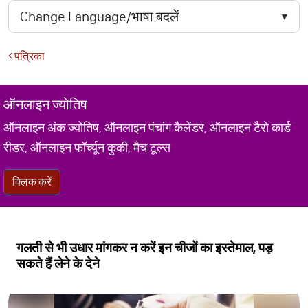
पत्रिका
ऑनलाइन ज्योतिष
ऑनलाइन अंक ज्योतिष, ऑनलाइन पंचांग कैलेंडर, ऑनलाइन टैरो कार्ड
रीडर, ऑनलाइन फॉर्च्यून कुकी, मैच टूल्स
क्लिक करें
गलती से भी उधार मांगकर न करें इन चीजों का इस्तेमाल, पड़
सकते हैं लेने के देने