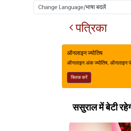
पत्रिका
ऑनलाइन ज्योतिष
ऑनलाइन अंक ज्योतिष, ऑनलाइन पंचां
क्लिक करें
ससुराल में बेटी रह