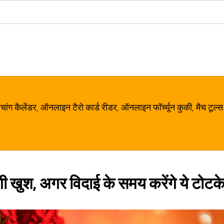
ग कैलेंडर, ऑनलाइन टैरो कार्ड रीडर, ऑनलाइन फॉर्च्यून कुकी, मैच टूल्स
ेगी खुश, अगर विदाई के समय करेंगे ये टोटक