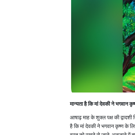
मान्यता है कि मां देवकी ने भगवान क
आषाढ़ माह के शुक्ल पक्ष की द्वादशी त
है कि मां देवकी ने भगवान कृष्ण के 
व्रत को रखने से जाने-अनजाने में हुए