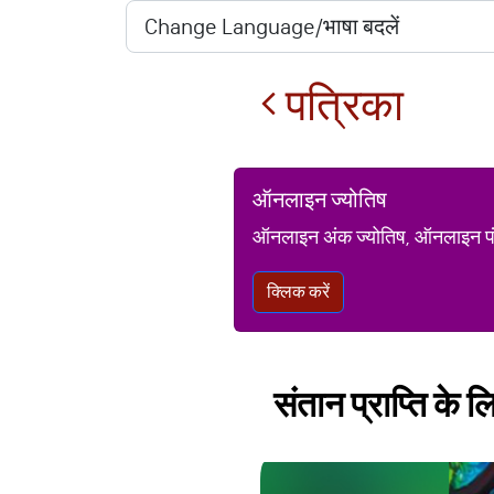
पत्रिका
ऑनलाइन ज्योतिष
ऑनलाइन अंक ज्योतिष, ऑनलाइन पंचां
क्लिक करें
संतान प्राप्ति के लि