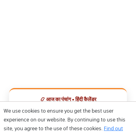
📿 आज का पंचांग • हिंदी कैलेंडर
सभी व्रत, त्योहार, शुभ मुहूर्त और राशिफल एक ही ऐप में देखें।
We use cookies to ensure you get the best user
experience on our website. By continuing to use this
📅 हिंदी कैलेंडर ऐप डाउनलोड करें
site, you agree to the use of these cookies.
Find out