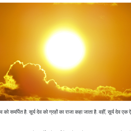
व को समर्पित है. सूर्य देव को ग्रहों का राजा कहा जाता है. वहीं, सूर्य देव एक ऐ