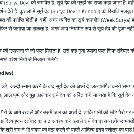
ेव (Surya Dev) को समर्पित है. सूर्य देव को ग्रहों का राजा कहा जाता है. वहीं,
र्शन देते हैं. कुंडली में सूर्य देव (Surya Dev In Kundali) की स्थिति मजबूत
की प्राप्ति होती है. वहीं, अगर व्यक्ति का सूर्य कमजोर (Week Surya) हो तो
फिर से जगाया जा सकता है. अगर आप नियमित रूप से सूर्य देव की पूजा नहीं क
र्य देव की उपासना से जो फल मिलता है, उसे कई गुणा ज्यादा फल सिर्फ रविवार की
 सभी परेशानियों से निजात मिलेगी.
dies)
 उठें, जल्दी स्नान करने के बाद सूर्य देव को अर्घ्य दें. जल अर्पित करते समय
, लाल पुष्प और गुड़ डालकर सूर्य देव को अर्पित करें. मान्यता है कि सूर्य देव को 
पैरों के आगे रख लें और उसमें जल का अर्घ्य दें. ताकि पानी की छींटे पैरों पर न
दित्य हृदय स्तोत्र का पाठ अवश्य करें. इससे सूर्य देव प्रसन्न होकर भक्तों 
है कि श्री राम ने भी रावण का वझ करने से पहले आदित्य हृदय स्तोत्र का पाठ क