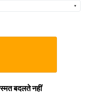
िस्मत बदलते नहीं