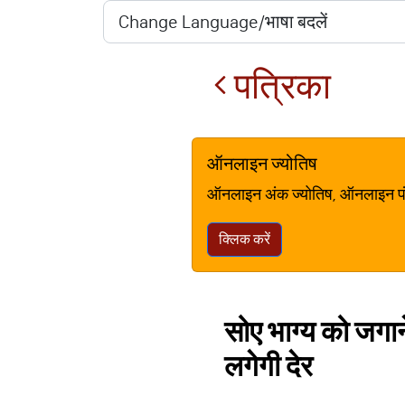
पत्रिका
ऑनलाइन ज्योतिष
ऑनलाइन अंक ज्योतिष, ऑनलाइन पंचां
क्लिक करें
सोए भाग्य को जगान
लगेगी देर