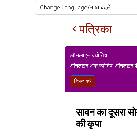
पत्रिका
ऑनलाइन ज्योतिष
ऑनलाइन अंक ज्योतिष, ऑनलाइन पंचां
क्लिक करें
सावन का दूसरा सोम
की कृपा