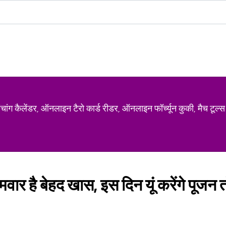
ग कैलेंडर, ऑनलाइन टैरो कार्ड रीडर, ऑनलाइन फॉर्च्यून कुकी, मैच टूल्स
वार है बेहद खास, इस दिन यूं करेंगे पूजन 