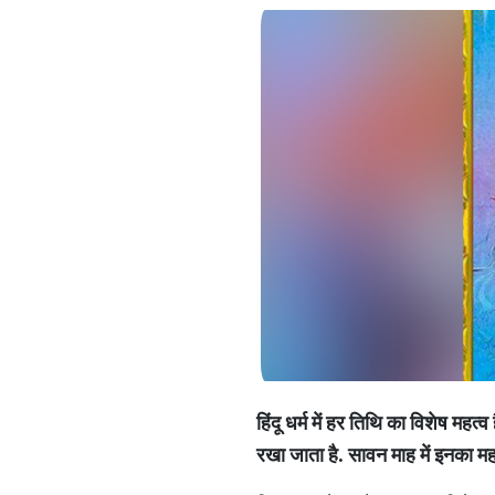
हिंदू धर्म में हर तिथि का विशेष महत
रखा जाता है. सावन माह में इनका मह