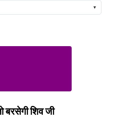
तो बरसेगी शिव जी