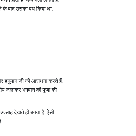
रने के बाद उसका वध किया था.
र हनुमान जी की आराधना करते हैं.
और दीप जलाकर भगवान की पूजा की
 उत्साह देखते ही बनता है. ऐसी
ै.