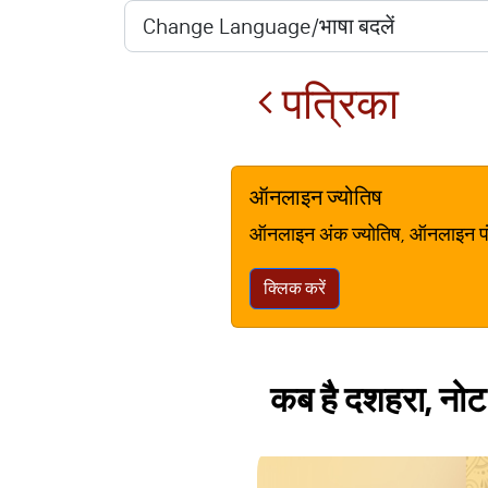
पत्रिका
ऑनलाइन ज्योतिष
ऑनलाइन अंक ज्योतिष, ऑनलाइन पंचां
क्लिक करें
कब है दशहरा, नोट 