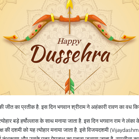
छाई की जीत का प्रतीक है. इस दिन भगवान श्रीराम ने अहंकारी रावण का वध कि
ा त्योहार बड़े हर्षोल्लास के साथ मनाया जाता है. इस दिन भगवान राम ने लंक
क्ष की दशमी को यह त्योहार मनाया जाता है. इसे विजयदशमी (Vijaydashmi)
ुंभकरण और उसके पुत्र मेघनाथ का पुतला जलाया जाता है. रामलीला का मंच