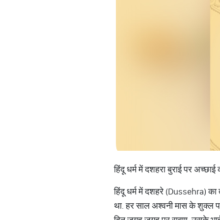
हिंदू धर्म में दशहरा बुराई पर अच्
हिंदू धर्म में दशहरे (Dussehra) क
था. हर साल अश्वनी मास के शुक्ल प
दिन जगह जगह पर रावण, उसके भाई क