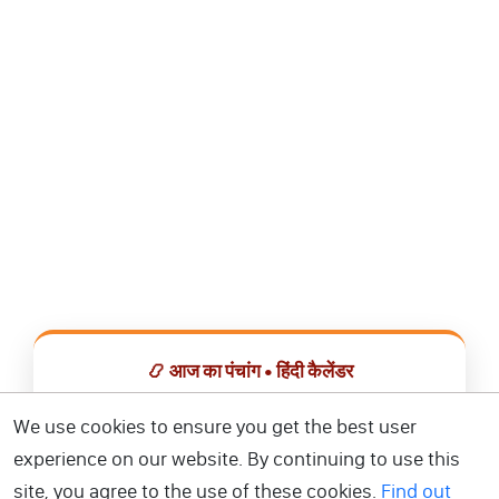
📿 आज का पंचांग • हिंदी कैलेंडर
सभी व्रत, त्योहार, शुभ मुहूर्त और राशिफल एक ही ऐप में देखें।
We use cookies to ensure you get the best user
experience on our website. By continuing to use this
📅 हिंदी कैलेंडर ऐप डाउनलोड करें
site, you agree to the use of these cookies.
Find out