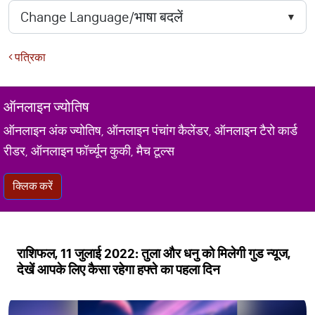
पत्रिका
ऑनलाइन ज्योतिष
ऑनलाइन अंक ज्योतिष, ऑनलाइन पंचांग कैलेंडर, ऑनलाइन टैरो कार्ड
रीडर, ऑनलाइन फॉर्च्यून कुकी, मैच टूल्स
क्लिक करें
राशिफल, 11 जुलाई 2022: तुला और धनु को मिलेगी गुड न्यूज,
देखें आपके लिए कैसा रहेगा हफ्ते का पहला दिन