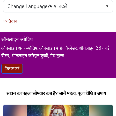
पत्रिका
ऑनलाइन ज्योतिष
ऑनलाइन अंक ज्योतिष, ऑनलाइन पंचांग कैलेंडर, ऑनलाइन टैरो कार्ड
रीडर, ऑनलाइन फॉर्च्यून कुकी, मैच टूल्स
क्लिक करें
सावन का पहला सोमवार कब है? जानें महत्व, पूजा विधि व उपाय