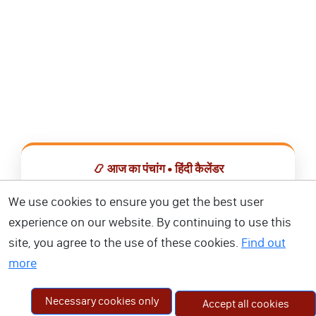
📿 आज का पंचांग • हिंदी कैलेंडर
सभी व्रत, त्योहार, शुभ मुहूर्त और राशिफल एक ही ऐप में देखें।
We use cookies to ensure you get the best user
experience on our website. By continuing to use this
📅 हिंदी कैलेंडर ऐप डाउनलोड करें
site, you agree to the use of these cookies.
Find out
more
Necessary cookies only
Accept all cookies