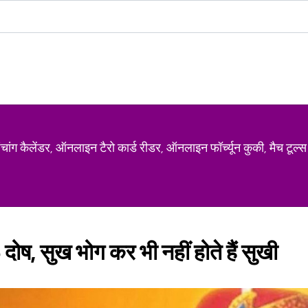
ग कैलेंडर, ऑनलाइन टैरो कार्ड रीडर, ऑनलाइन फॉर्च्यून कुकी, मैच टूल्स
ये 6 दोष, सुख भोग कर भी नहीं होते हैं सुखी