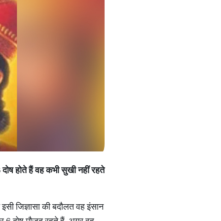
6 दोष होते हैं वह कभी सुखी नहीं रहते
े इसी जिज्ञासा की बदौलत वह इंसान
अंदर 6 दोष मौजूद रहते हैं. अगर वह