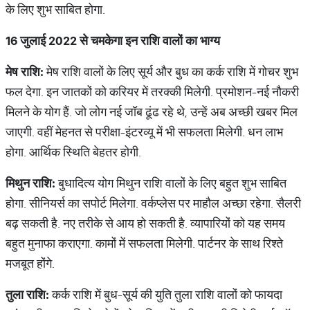
के लिए शुभ साबित होगा.
16
जुलाई
2022
से चमकेगा इन राशि वालों का भाग्‍य
मेष राशि:
मेष राशि वालों के लिए सूर्य और बुध का कर्क राशि में गोचर शुभ
फल देगा. इन जातकों को करियर में तरक्‍की मिलेगी. प्रमोशन-नई नौकरी
मिलने के योग हैं. जो लोग नई जॉब ढूंढ रहे थे, उन्‍हें अब अच्‍छी खबर मिल
जाएगी. वहीं मेहनत से परीक्षा-इंटरव्‍यू में भी सफलता मिलेगी. धन लाभ
होगा. आर्थिक स्थिति बेहतर होगी.
मिथुन राशि:
बुधादित्‍य योग मिथुन राशि वालों के लिए बहुत शुभ साबित
होगा. सीनियर्स का सपोर्ट मिलेगा. वर्कप्‍लेस पर माहौल अच्‍छा रहेगा. सैलरी
बढ़ सकती है. नए तरीके से आय हो सकती है. व्‍यापारियों को यह समय
बहुत मुनाफा कराएगा. कामों में सफलता मिलेगी. पार्टनर के साथ रिश्‍ते
मजबूत होंगे.
तुला राशि:
कर्क राशि में बुध-सूर्य की युति तुला राशि वालों को फायदा