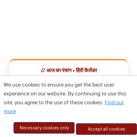
📿 आज का पंचांग • हिंदी कैलेंडर
सभी व्रत, त्योहार, शुभ मुहूर्त और राशिफल एक ही ऐप में देखें।
We use cookies to ensure you get the best user
experience on our website. By continuing to use this
📅 हिंदी कैलेंडर ऐप डाउनलोड करें
site, you agree to the use of these cookies.
Find out
more
Necessary cookies only
Accept all cookies