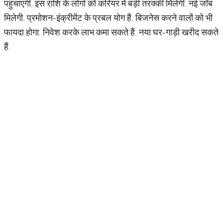
पहुंचाएगी. इस राशि के लोगों को करियर में बड़ी तरक्‍की मिलेगी. नई जॉब
मिलेगी. प्रमोशन-इंक्रीमेंट के प्रबल योग हैं. बिजनेस करने वालों को भी
फायदा होगा. निवेश करके लाभ कमा सकते हैं. नया घर-गाड़ी खरीद सकते
हैं.