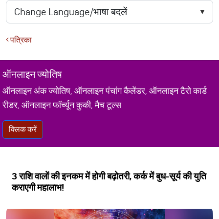
पत्रिका
ऑनलाइन ज्योतिष
ऑनलाइन अंक ज्योतिष, ऑनलाइन पंचांग कैलेंडर, ऑनलाइन टैरो कार्ड
रीडर, ऑनलाइन फॉर्च्यून कुकी, मैच टूल्स
क्लिक करें
3 राशि वालों की इनकम में होगी बढ़ोतरी, कर्क में बुध-सूर्य की युति
कराएगी महालाभ!