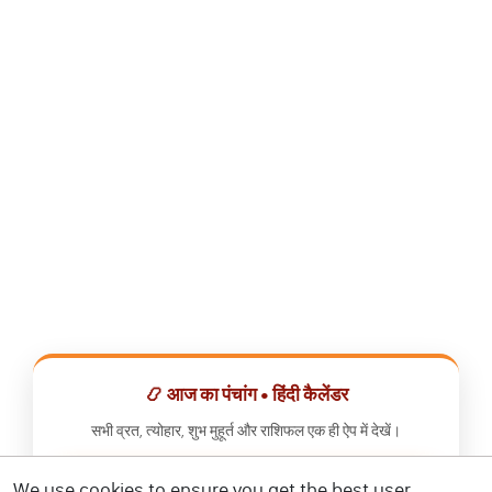
📿 आज का पंचांग • हिंदी कैलेंडर
सभी व्रत, त्योहार, शुभ मुहूर्त और राशिफल एक ही ऐप में देखें।
We use cookies to ensure you get the best user
📅 हिंदी कैलेंडर ऐप डाउनलोड करें