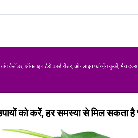
ग कैलेंडर, ऑनलाइन टैरो कार्ड रीडर, ऑनलाइन फॉर्च्यून कुकी, मैच टूल्स
 उपायों को करें, हर समस्या से मिल सकता है