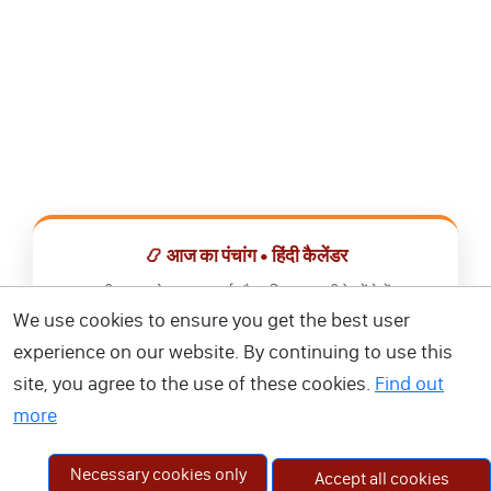
📿 आज का पंचांग • हिंदी कैलेंडर
सभी व्रत, त्योहार, शुभ मुहूर्त और राशिफल एक ही ऐप में देखें।
We use cookies to ensure you get the best user
📅 हिंदी कैलेंडर ऐप डाउनलोड करें
experience on our website. By continuing to use this
site, you agree to the use of these cookies.
Find out
more
Necessary cookies only
Accept all cookies