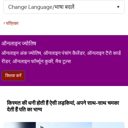
पत्रिका
ऑनलाइन ज्योतिष
ऑनलाइन अंक ज्योतिष, ऑनलाइन पंचांग कैलेंडर, ऑनलाइन टैरो कार्ड
रीडर, ऑनलाइन फॉर्च्यून कुकी, मैच टूल्स
क्लिक करें
किस्मत की धनी होती हैं ऐसी लड़कियां, अपने साथ-साथ चमका
देती हैं पति का भाग्य