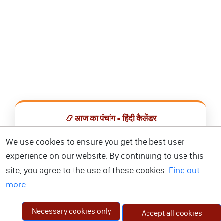
📿 आज का पंचांग • हिंदी कैलेंडर
सभी व्रत, त्योहार, शुभ मुहूर्त और राशिफल एक ही ऐप में देखें।
We use cookies to ensure you get the best user
experience on our website. By continuing to use this
📅 हिंदी कैलेंडर ऐप डाउनलोड करें
site, you agree to the use of these cookies.
Find out
more
Necessary cookies only
Accept all cookies