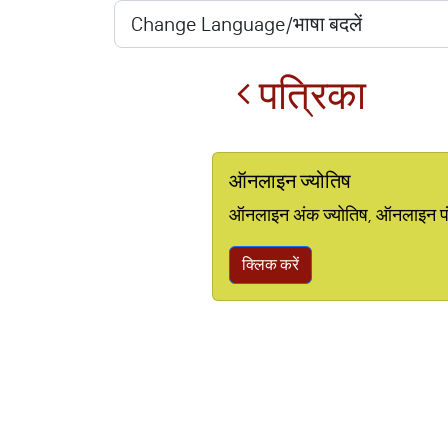
पत्रिका
ऑनलाइन ज्योतिष
ऑनलाइन अंक ज्योतिष, ऑनलाइन पंचां
क्लिक करें