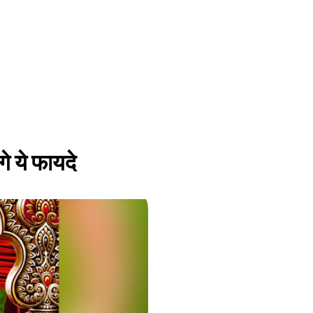
गे ये फायदे