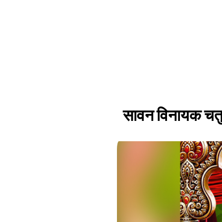
सावन विनायक चतुर्थ