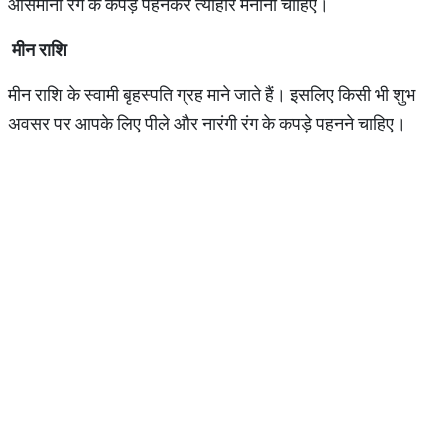
आसमानी रंग के कपड़े पहनकर त्‍योहार मनाना चाहिए।
मीन राशि
मीन राशि के स्‍वामी बृहस्‍पति ग्रह माने जाते हैं। इसलिए किसी भी शुभ
अवसर पर आपके लिए पीले और नारंगी रंग के कपड़े पहनने चाहिए।