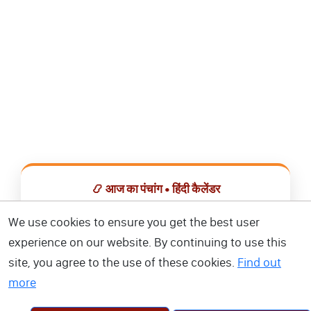
📿 आज का पंचांग • हिंदी कैलेंडर
सभी व्रत, त्योहार, शुभ मुहूर्त और राशिफल एक ही ऐप में देखें।
We use cookies to ensure you get the best user
experience on our website. By continuing to use this
📅 हिंदी कैलेंडर ऐप डाउनलोड करें
site, you agree to the use of these cookies.
Find out
more