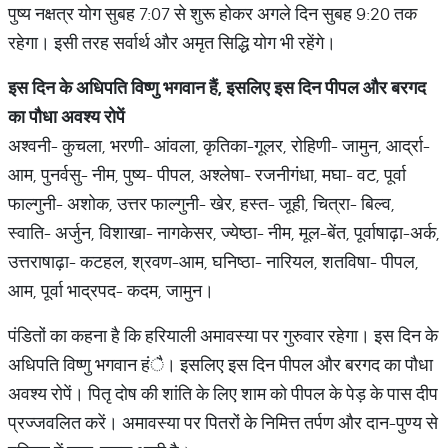
पुष्य नक्षत्र योग सुबह 7:07 से शुरू होकर अगले दिन सुबह 9:20 तक
रहेगा। इसी तरह सर्वार्थ और अमृत सिद्धि योग भी रहेंगे।
इस दिन के अधिपति विष्णु भगवान हैं
,
इसलिए इस दिन पीपल और बरगद
का पौधा अवश्य रोपें
अश्वनी- कुचला, भरणी- आंवला, कृतिका-गूलर, रोहिणी- जामुन, आर्द्रा-
आम, पुनर्वसु- नीम, पुष्य- पीपल, अश्लेषा- रजनीगंधा, मघा- वट, पूर्वा
फाल्गुनी- अशोक, उत्तर फाल्गुनी- खेर, हस्त- जूही, चित्रा- बिल्व,
स्वाति- अर्जुन, विशाखा- नागकेसर, ज्येष्ठा- नीम, मूल-बेंत, पूर्वाषाढ़ा-अर्क,
उत्तराषाढ़ा- कटहल, श्रवण-आम, घनिष्ठा- नारियल, शतविषा- पीपल,
आम, पूर्वा भाद्रपद- कदम, जामुन।
पंडितों का कहना है कि हरियाली अमावस्या पर गुरुवार रहेगा। इस दिन के
अधिपति विष्णु भगवान हंै। इसलिए इस दिन पीपल और बरगद का पौधा
अवश्य रोपें। पितृ दोष की शांति के लिए शाम को पीपल के पेड़ के पास दीप
प्रज्जवलित करें। अमावस्या पर पितरों के निमित्त तर्पण और दान-पुण्य से