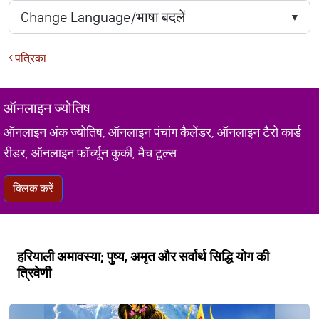
पत्रिका
ऑनलाइन ज्योतिष
ऑनलाइन अंक ज्योतिष, ऑनलाइन पंचांग कैलेंडर, ऑनलाइन टैरो कार्ड
रीडर, ऑनलाइन फॉर्च्यून कुकी, मैच टूल्स
क्लिक करें
हरियाली अमावस्या; पुष्य, अमृत और सर्वार्थ सिद्धि योग की
त्रिवेणी