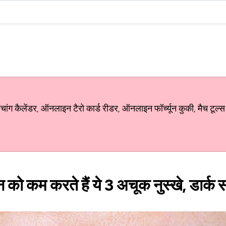
ग कैलेंडर, ऑनलाइन टैरो कार्ड रीडर, ऑनलाइन फॉर्च्यून कुकी, मैच टूल्स
को कम करते हैं ये 3 अचूक नुस्‍खे, डार्क सर्क