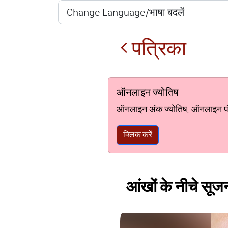
पत्रिका
ऑनलाइन ज्योतिष
ऑनलाइन अंक ज्योतिष, ऑनलाइन पंचां
क्लिक करें
आंखों के नीचे सूजन 