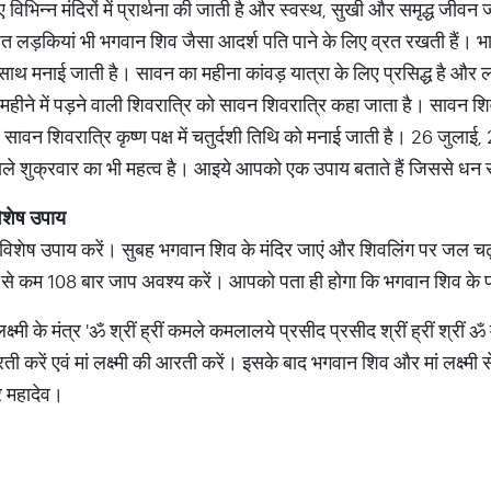
िभिन्न मंदिरों में प्रार्थना की जाती है और स्वस्थ, सुखी और समृद्ध जीवन 
 लड़कियां भी भगवान शिव जैसा आदर्श पति पाने के लिए व्रत रखती हैं। भारत मे
 के साथ मनाई जाती है। सावन का महीना कांवड़ यात्रा के लिए प्रसिद्ध है और
हीने में पड़ने वाली शिवरात्रि को सावन शिवरात्रि कहा जाता है। सावन शिवरा
 सावन शिवरात्रि कृष्ण पक्ष में चतुर्दशी तिथि को मनाई जाती है। 26 जुला
े शुक्रवार का भी महत्‍व है। आइये आपको एक उपाय बताते हैं जिससे धन 
विशेष उपाय
शेष उपाय करें। सुबह भगवान शिव के मंदिर जाएं और शिवलिंग पर जल चढ़ाए
 से कम 108 बार जाप अवश्‍य करें। आपको पता ही होगा कि भगवान शिव के पंचा
्ष्मी के मंत्र 'ॐ श्रीं ह्रीं कमले कमलालये प्रसीद प्रसीद श्रीं ह्रीं श्रीं ॐ
ें एवं मां लक्ष्मी की आरती करें। इसके बाद भगवान शिव और मां लक्ष्मी से धन
र महादेव।