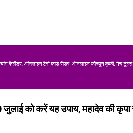
ग कैलेंडर, ऑनलाइन टैरो कार्ड रीडर, ऑनलाइन फॉर्च्यून कुकी, मैच टूल्स
जुलाई को करें यह उपाय, महादेव की कृपा से