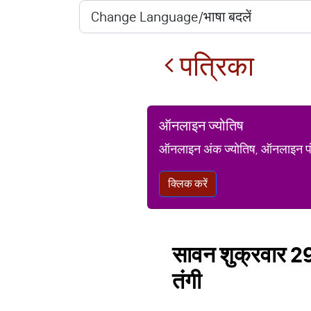
पत्रिका
ऑनलाइन ज्योतिष
ऑनलाइन अंक ज्योतिष, ऑनलाइन पंचां
क्लिक करें
सावन शुक्रवार 29 
तंगी