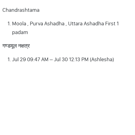
Chandrashtama
Moola , Purva Ashadha , Uttara Ashadha First 1
padam
गण्डमूल नक्षत्र
Jul 29 09:47 AM – Jul 30 12:13 PM (Ashlesha)