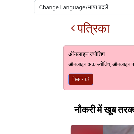
पत्रिका
ऑनलाइन ज्योतिष
ऑनलाइन अंक ज्योतिष, ऑनलाइन पंचां
क्लिक करें
नौकरी में खूब तरक