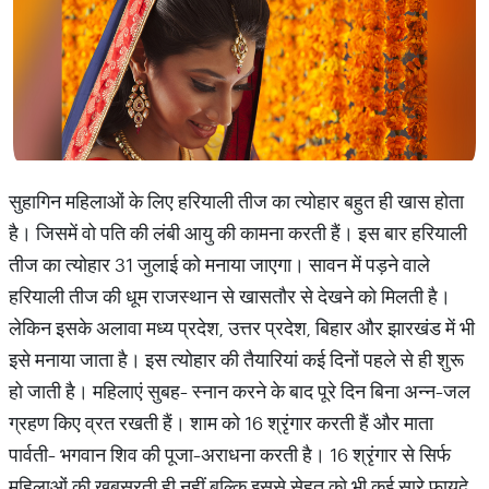
सुहागिन महिलाओं के लिए हरियाली तीज का त्योहार बहुत ही खास होता
है। जिसमें वो पति की लंबी आयु की कामना करती हैं। इस बार हरियाली
तीज का त्योहार 31 जुलाई को मनाया जाएगा। सावन में पड़ने वाले
हरियाली तीज की धूम राजस्थान से खासतौर से देखने को मिलती है।
लेकिन इसके अलावा मध्य प्रदेश, उत्तर प्रदेश, बिहार और झारखंड में भी
इसे मनाया जाता है। इस त्योहार की तैयारियां कई दिनों पहले से ही शुरू
हो जाती है। महिलाएं सुबह- स्नान करने के बाद पूरे दिन बिना अन्न-जल
ग्रहण किए व्रत रखती हैं। शाम को 16 श्रृंगार करती हैं और माता
पार्वती- भगवान शिव की पूजा-अराधना करती है। 16 श्रृंगार से सिर्फ
महिलाओं की खूबसूरती ही नहीं बल्कि इससे सेहत को भी कई सारे फायदे