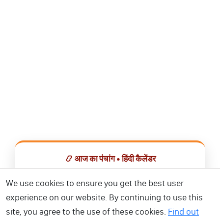
📿 आज का पंचांग • हिंदी कैलेंडर
सभी व्रत, त्योहार, शुभ मुहूर्त और राशिफल एक ही ऐप में देखें।
We use cookies to ensure you get the best user
experience on our website. By continuing to use this
📅 हिंदी कैलेंडर ऐप डाउनलोड करें
site, you agree to the use of these cookies.
Find out