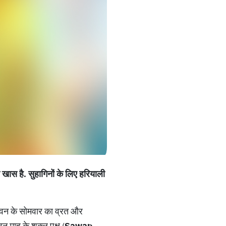
खास है. सु​हागिनों के लिए हरियाली
 सावन के सोमवार का व्रत और
वन माह के शुक्ल पक्ष (
Sawan