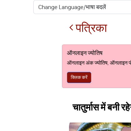
पत्रिका
ऑनलाइन ज्योतिष
ऑनलाइन अंक ज्योतिष, ऑनलाइन पंचां
क्लिक करें
चातुर्मास में बनी र