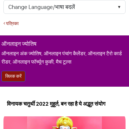
पत्रिका
ऑनलाइन ज्योतिष
ऑनलाइन अंक ज्योतिष, ऑनलाइन पंचांग कैलेंडर, ऑनलाइन टैरो कार्ड
रीडर, ऑनलाइन फॉर्च्यून कुकी, मैच टूल्स
क्लिक करें
विनायक चतुर्थी 2022 मुहूर्त, बन रहा है ये अद्भूत संयोग