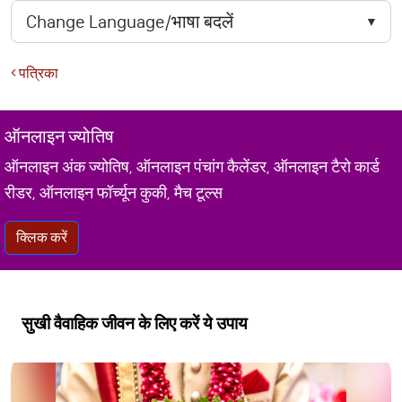
पत्रिका
ऑनलाइन ज्योतिष
ऑनलाइन अंक ज्योतिष, ऑनलाइन पंचांग कैलेंडर, ऑनलाइन टैरो कार्ड
रीडर, ऑनलाइन फॉर्च्यून कुकी, मैच टूल्स
क्लिक करें
सुखी वैवाहिक जीवन के लिए करें ये उपाय