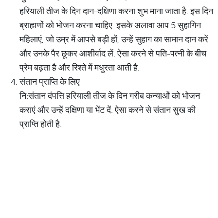
हरियाली तीज के दिन दान-दक्षिणा करना शुभ माना जाता है. इस दिन
ब्राह्मणों को भोजन करना चाहिए. इसके अलावा आप 5 सुहागिन
महिलाएं, जो उम्र में आपसे बड़ी हों, उन्हें सुहाग का सामान दान करें
और उनके पैर छूकर आशीर्वाद लें. ऐसा करने से पति-पत्नी के बीच
प्रेम बढ़ता है और रिश्ते में मधुरता आती है.
संतान प्राप्ति के लिए
नि:संतान दंपत्ति हरियाली तीज के दिन गरीब कन्याओं को भोजन
कराएं और उन्हें दक्षिणा या भेंट दें. ऐसा करने से संतान सुख की
प्राप्ति होती है.